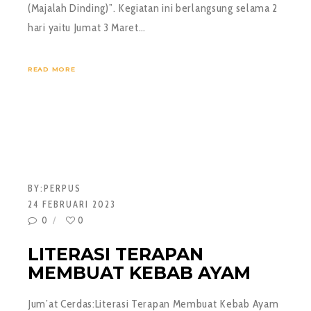
(Majalah Dinding)”. Kegiatan ini berlangsung selama 2
hari yaitu Jumat 3 Maret…
READ MORE
BY:
PERPUS
24 FEBRUARI 2023
0
0
LITERASI TERAPAN
MEMBUAT KEBAB AYAM
Jum’at Cerdas:Literasi Terapan Membuat Kebab Ayam