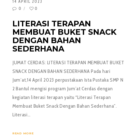
14 APRIL 2023
0
0
LITERASI TERAPAN
MEMBUAT BUKET SNACK
DENGAN BAHAN
SEDERHANA
JUMAT CERDAS: LITERASI TERAPAN MEMBUAT BUKET
SNACK DENGAN BAHAN SEDERHANA Pada hari
Jum’at,14 April 2023 perpustakaan Ista Pustaka SMP N
2 Bantul mengisi program Jum’at Cerdas dengan
kegiatan literasi terapan yaitu “Literasi Terapan
Membuat Buket Snack Dengan Bahan Sederhana”.
Literasi…
READ MORE