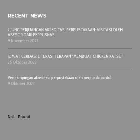
RECENT NEWS
UJUNG PERJUANGAN AKREDITASI PERPUSTAKAAN: VISITASI OLEH
ASESOR DARI PERPUSNAS
9 November 2023
JUM’AT CERDAS: LITERASI TERAPAN “MEMBUAT CHICKEN KATSU”
25 Oktober 2023
Pendampingan akreditasi perpustakaan oleh perpusda bantul
9 Oktober 2023