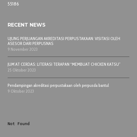
55186
RECENT NEWS
UJUNG PERJUANGAN AKREDITASI PERPUSTAKAAN: VISITASI OLEH
ASESOR DARI PERPUSNAS
9 November 2023
JUM’AT CERDAS: LITERASI TERAPAN “MEMBUAT CHICKEN KATSU”
25 Oktober 2023
Pendampingan akreditasi perpustakaan oleh perpusda bantul
9 Oktober 2023