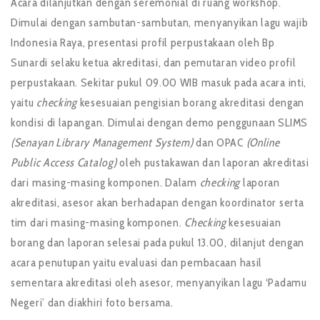
Acara dilanjutkan dengan seremonial di ruang workshop.
Dimulai dengan sambutan-sambutan, menyanyikan lagu wajib
Indonesia Raya, presentasi profil perpustakaan oleh Bp
Sunardi selaku ketua akreditasi, dan pemutaran video profil
perpustakaan. Sekitar pukul 09.00 WIB masuk pada acara inti,
yaitu
checking
kesesuaian pengisian borang akreditasi dengan
kondisi di lapangan. Dimulai dengan demo penggunaan SLIMS
(Senayan Library Management System)
dan OPAC
(Online
Public Access Catalog)
oleh pustakawan dan laporan akreditasi
dari masing-masing komponen. Dalam
checking
laporan
akreditasi, asesor akan berhadapan dengan koordinator serta
tim dari masing-masing komponen.
Checking
kesesuaian
borang dan laporan selesai pada pukul 13.00, dilanjut dengan
acara penutupan yaitu evaluasi dan pembacaan hasil
sementara akreditasi oleh asesor, menyanyikan lagu ‘Padamu
Negeri’ dan diakhiri foto bersama.