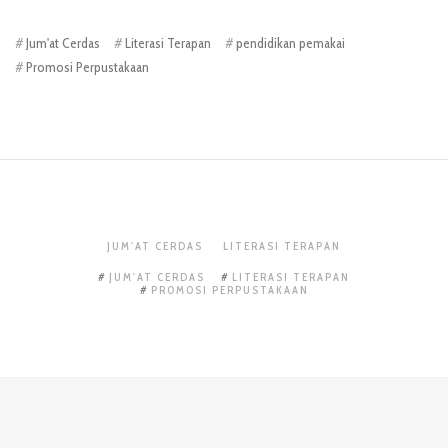
Jum'at Cerdas
Literasi Terapan
pendidikan pemakai
Promosi Perpustakaan
JUM'AT CERDAS
LITERASI TERAPAN
JUM'AT CERDAS
LITERASI TERAPAN
PROMOSI PERPUSTAKAAN