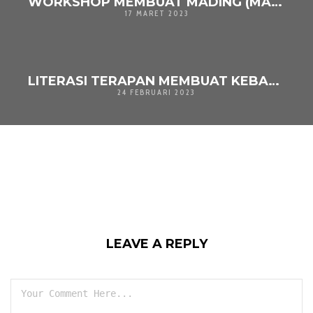
WORKSHOP MEMBUAT MADING (MAJALAH DINDING)
17 MARET 2023
LITERASI TERAPAN MEMBUAT KEBAB AYAM
24 FEBRUARI 2023
LEAVE A REPLY