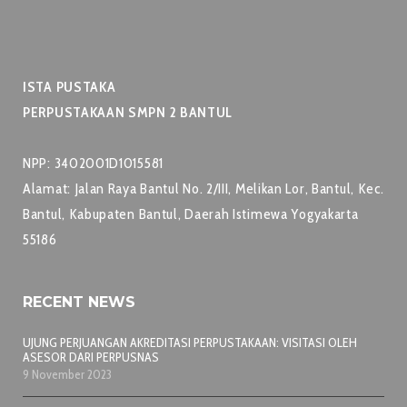
ISTA PUSTAKA
PERPUSTAKAAN SMPN 2 BANTUL
NPP: 3402001D1015581
Alamat: Jalan Raya Bantul No. 2/III, Melikan Lor, Bantul, Kec.
Bantul, Kabupaten Bantul, Daerah Istimewa Yogyakarta
55186
RECENT NEWS
UJUNG PERJUANGAN AKREDITASI PERPUSTAKAAN: VISITASI OLEH
ASESOR DARI PERPUSNAS
9 November 2023