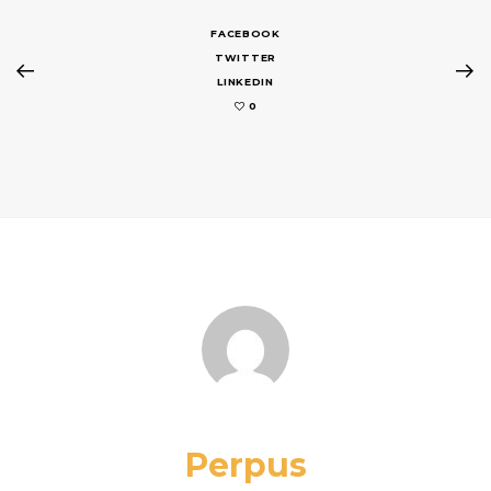
FACEBOOK
TWITTER
LINKEDIN
0
Perpus