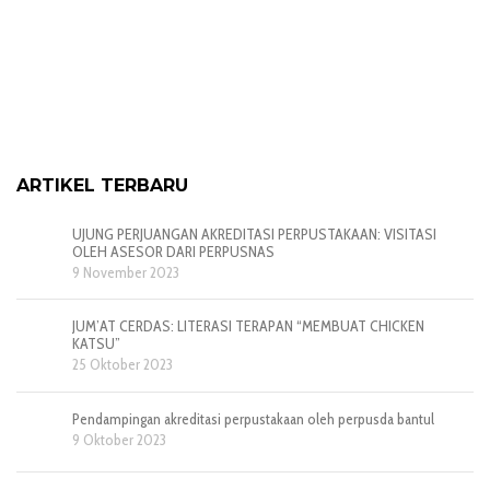
ARTIKEL TERBARU
UJUNG PERJUANGAN AKREDITASI PERPUSTAKAAN: VISITASI
OLEH ASESOR DARI PERPUSNAS
9 November 2023
JUM’AT CERDAS: LITERASI TERAPAN “MEMBUAT CHICKEN
KATSU”
25 Oktober 2023
Pendampingan akreditasi perpustakaan oleh perpusda bantul
9 Oktober 2023